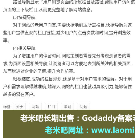
路径导航显示了用户浏览页面的所属栏目及路径,帮助用户访问该
页面的上下级栏目,从而更完整地了解网站信息。
(3)快捷导航
对于网站的老用户而言,需要快捷地到达所需栏目,快捷导航为这
些用户提供直观的栏目链接,减少用户的点击次数和时间,提升浏览效
率。
(4)相关导航
为了增加用户的停留时间,网站策划者需要充分考虑浏览者的需
求,为页面设置相关导航,让浏览者可以方便地去到所关注的相关页面,
从而增进对企业的了解,提升合作机率。
归根结底,成功的栏目规划,还是基于对用户需求的理解。对于用
户和需求理解得越准确,越深入,网站的栏目也就越具吸引力,能够留住
越多的潜在客户。
标签:
关于
网站
栏目
策划
问题