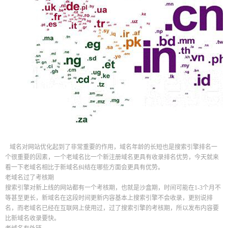
域名对网站优化起到了非常重要的作用，域名年龄的长短也是搜索引擎排名一
个很重要的因素，一个老域名比一个新注册域名更具有收录排名优势，今天就来
看一下老域名相比于新域名纠结在哪些方面会更具有优势。
老域名过了考核期
搜索引擎对新上线的网站都有一个考核期，也就是沙盒期，时间可能在1-3个月不
等甚至更长，新域名在这段时间更新内容基本上搜索引擎不会收录，更别说排
名，而老域名已经在互联网上使用过，过了搜索引擎的考核期，所以发布内容要
比新域名收录要快。