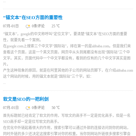
...
“锚文本”在SEO方面的重要性
07月-01日
0条评论
25 ℃
“锚文本”，google的中文称呼叫“定位文字”。要清楚“锚文本”在SEO方面的重要
性，就要先看一个案例。
在google.com上搜索三个中文字“国际站”，排在第一的是alibaba.com。但是我们来
查看这个页面，这是一个英文页面，网页中从头到尾都没有出现“国际站”三个中
文字。其实，页面代码中一个中文字都没有，看到的仅有的几个中文字其实是图
片。
产生这种现象的原因，就是在阿里其他的子公司的网站页脚下，在介绍alibaba.com
这个网站的时候，用的锚文本就是“国际站”三个字。如：
...
软文是SEO的一把利剑
07月-01日
0条评论
50 ℃
首先标题就已经肯定了软文的作用，写软文的高手不一定是优化高手，但是一名
SEO高手却一定是位写软文的高手。
在优化中外链起着很大的作用，搜索引擎可以通过外部的连接访问到你的网站，
同时外链的多少还决定这搜索引擎对你的权重。当你到网站外链很多搜索引擎会