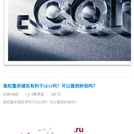
...
高权重老域名有利于SEO吗？可以做到秒收吗？
05月-09日
0条评论
595 ℃
高权重老域名有利于SEO吗？可以做到秒收吗？