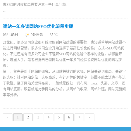
做SEO的时候接单需要注意一些什么问题。
...
建站一年多谈网站SEO优化流程步骤
06月-05日
0条评论
35 ℃
21世纪，很多公司企业都开始理解到网站建设的重要性，也知道单单网站建设不
能进行网络营销，很多公司企业开始选择了最高性价比的推广方式--SEO网站优
化。不过还是有很多公司企业不理解SEO网站优化是个怎样的流程，从哪里开
始，哪里入手。笔者根据自己做网站优化一年多的经验说说网站优化的流程步
骤：
第一，首先是对手网站的研究，从网站关键词的选择，网站关键词布局。关键字
的选取：针对网站定位，选取高效、有针对性的关键字，范围不能太泛也不能过
于狭隘。至于网站关键词布局，一般就是四处一词布局，meta，头部，文章，还
有网站底部。跟着就是对手网站的分析，从网站的收录，网站外链，网站更新频
率等分析。
...
«
1
2
3
4
5
6
7
»