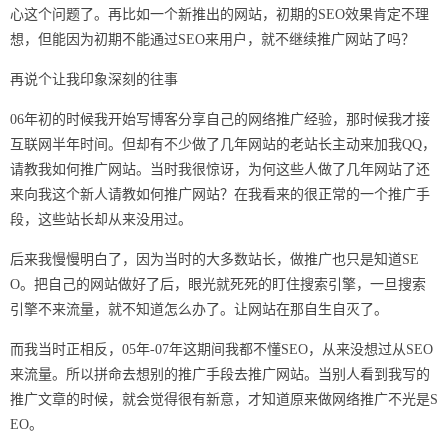
心这个问题了。再比如一个新推出的网站，初期的SEO效果肯定不理
想，但能因为初期不能通过SEO来用户，就不继续推广网站了吗？
再说个让我印象深刻的往事
06年初的时候我开始写博客分享自己的网络推广经验，那时候我才接
互联网半年时间。但却有不少做了几年网站的老站长主动来加我QQ，
请教我如何推广网站。当时我很惊讶，为何这些人做了几年网站了还
来向我这个新人请教如何推广网站？在我看来的很正常的一个推广手
段，这些站长却从来没用过。
后来我慢慢明白了，因为当时的大多数站长，做推广也只是知道SE
O。把自己的网站做好了后，眼光就死死的盯住搜索引擎，一旦搜索
引擎不来流量，就不知道怎么办了。让网站在那自生自灭了。
而我当时正相反，05年-07年这期间我都不懂SEO，从来没想过从SEO
来流量。所以拼命去想别的推广手段去推广网站。当别人看到我写的
推广文章的时候，就会觉得很有新意，才知道原来做网络推广不光是S
EO。