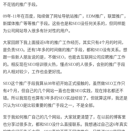
不花钱的推广手段。
09年-11年在百度，陆续做了网址导航站推广，EDM推广，联盟推广，
新媒体推广等等推广手段。这些也是和SEO没任何关系的，但同样能
为公司网站导入很多有针对性的用户。
大家回顾下我上面接近6年的推广工作经历，其实只有4个月的时间，
是负责SEO。还有5年多的时间做的推广手段，都和SEO没有关系。想
跟一些新人朋友说的是，不做SEO，也能去互联网公司应聘推广工作
的。相反现在SEO培训很火热，懂点SEO的人很多，会别的推广手段
的人相对较少，工作也会更好找。
SEO这个推广手段我算从08年初开始正式接触的，虽然做SEO工作只
有4个月，但自己的几个网站一直也在做SEO实践，现在排名都还不
错。所以我现在也算有3年多的SEO实战经验了。但就算这样，我还是
只认为SEO是比较重要的推广手段之一，不是全部。
至于我如何推广自己的几个网站，大家就更清楚了，在以前的博客里
也分享过很多次，都和SEO没什么直接联系。我想通过自己这6年真实