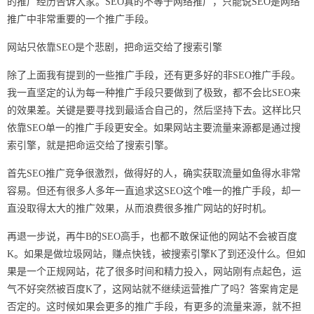
的推广经历告诉大家。SEO真的不等于网络推广，只能说SEO是网络
推广中非常重要的一个推广手段。
网站只依靠SEO是个悲剧，把命运交给了搜索引擎
除了上面我有提到的一些推广手段，还有更多好的非SEO推广手段。
我一直坚定的认为每一种推广手段只要做到了极致，都不会比SEO来
的效果差。关键是要寻找到最适合自己的，然后坚持下去。这样比只
依靠SEO单一的推广手段更安全。如果网站主要流量来源都是通过搜
索引擎，就是把命运交给了搜索引擎。
首先SEO推广竞争很激烈，做得好的人，确实获取流量如鱼得水非常
容易。但还有很多人多年一直追求这SEO这个唯一的推广手段，却一
直没取得太大的推广效果，从而浪费很多推广网站的好时机。
再退一步说，再牛B的SEO高手，也都不敢保证他的网站不会被百度
K。如果是做垃圾网站，赚点快钱，被搜索引擎K了到还没什么。但如
果是一个正规网站，花了很多时间和精力投入，网站刚有点起色，运
气不好突然被百度K了，这网站就不继续运营推广了吗？答案肯定是
否定的。这时候如果会更多的推广手段，有更多的流量来源，就不担