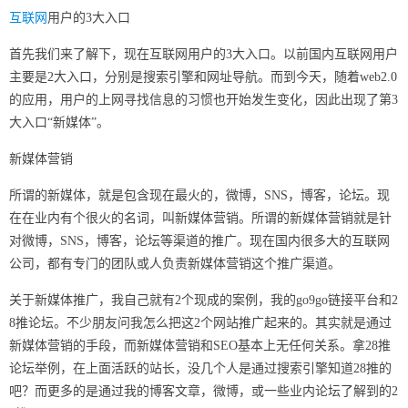
互联网
用户的3大入口
首先我们来了解下，现在互联网用户的3大入口。以前国内互联网用户
主要是2大入口，分别是搜索引擎和网址导航。而到今天，随着web2.0
的应用，用户的上网寻找信息的习惯也开始发生变化，因此出现了第3
大入口“新媒体”。
新媒体营销
所谓的新媒体，就是包含现在最火的，微博，SNS，博客，论坛。现
在在业内有个很火的名词，叫新媒体营销。所谓的新媒体营销就是针
对微博，SNS，博客，论坛等渠道的推广。现在国内很多大的互联网
公司，都有专门的团队或人负责新媒体营销这个推广渠道。
关于新媒体推广，我自己就有2个现成的案例，我的go9go链接平台和2
8推论坛。不少朋友问我怎么把这2个网站推广起来的。其实就是通过
新媒体营销的手段，而新媒体营销和SEO基本上无任何关系。拿28推
论坛举例，在上面活跃的站长，没几个人是通过搜索引擎知道28推的
吧？而更多的是通过我的博客文章，微博，或一些业内论坛了解到的2