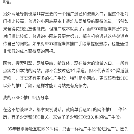
8推。
另外网址导航也是非常重要的一个推广途径和流量入口，但这个相对
门槛比较高，普通的小网站基本上很难从网址导航获得流量，当然如
果舍得花钱投放也能做，但推广成本就高了。而SEO和新媒体营销相
对门槛比较低，普通的小网站只要肯努力，都有机会通过这些渠道宣
传自己的网站。如果对SEO和新媒体推广手段掌握很熟练，也能通过
非常低的成本获得高的回报。
因为，搜索引擎，网址导航，新媒体，现在最大的流量入口。一般有
点实力和本钱的网站，都不会放过这3个渠道。但不代表着3个渠道就
是唯一，其实还有更多的推广手段。特别是小网站，更应该看着SEO
以外的推广手段，这样才能让网站更有竞争力。
我的非SEO推广经历分享
在这不想谈理论，都拿案例说话，就简单我这6年的网络推广工作经
历，有多少是和SEO相关，又做了多少和SEO没关系的推广手段。
05年我刚接触互联网的时候，只会一样推广手段“论坛推广”。因为