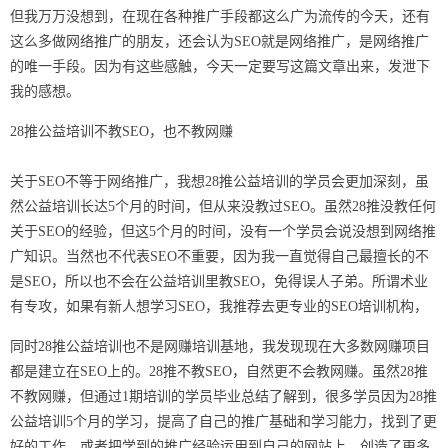
但我万万没想到，在现在各种推广手段都这么广为流传的今天，还有
这么多做网络推广的朋友，还会认为SEO就是网络推广，是网络推广
的唯一手段。因为有这些感触，今天一定要写这篇文章出来，发泄下
我的感想。
28推公益培训不教SEO，也不教网赚
关于SEO不等于网络推广，我想28推公益培训的学员会更加深刻，虽
然公益培训长达5个月的时间，但从来没教过SEO。虽然28推没教任何
关于SEO的经验，但这5个月的时间，没有一个学员会说没想到网络推
广知识。当然也不代表SEO不重要，因为我一直觉得自己最擅长的不
是SEO，所以也不会在公益培训里教SEO，免得误人子弟。所谓术业
有专攻，如果有新人想学习SEO，我推荐去更专业的SEO培训机构，
同时28推公益培训也不是网赚培训基地，我发现现在大多数网赚项目
都是建立在SEO上的。28推不教SEO，自然更不会教网赚。虽然28推
不教网赚，但通过1期培训的学员毕业总结了解到，很多学员因为28推
公益培训5个月的学习，提高了自己的推广基础和学习能力，找到了更
好的工作，或者把学到的推广经验运用到自己的网站上，创造了更多