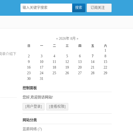
订阅关注
«
2026年 8月
»
日
一
二
三
四
五
六
1
家简单介绍下
2
3
4
5
6
7
8
9
10
11
12
13
14
15
16
17
18
19
20
21
22
23
24
25
26
27
28
29
30
31
控制面板
您好,欢迎到访网站!
[用户登录]
[查看权限]
网站分类
蓝爵网络
(7)