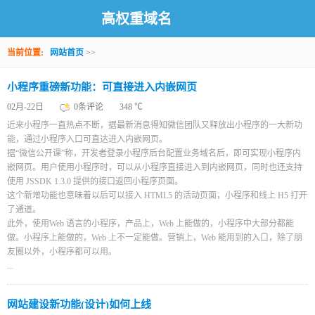
高权重域名
当前位置:
网站首页
>>
小程序重磅新功能：可直接进入内嵌网页
02月-22日
0条评论
348 ℃
近来小程序一直热点不断，据最新消息得知微信团队又释放出小程序的一大新功
能，通过小程序入口可直达进入内嵌网页。
据“微信公开课”称，开发者登录小程序后台配置业务域名后，即可实现小程序内
嵌网页。用户使用小程序时，可以从小程序直接进入到内嵌网页，同时也还支持
使用 JSSDK 1.3.0 提供的接口返回小程序页面。
这个新增功能也意味着以后可以接入 HTML5 的活动页面，小程序和线上 H5 打开
了通道。
此外，使用Web 语言的小程序，产品上，Web 上能做的，小程序中大部分都能
做。小程序上能做的，Web 上不一定能做。营销上，Web 能用到的入口，除了朋
友圈以外，小程序都可以用。
...
网站建设新功能(设计)如何上线